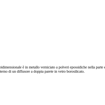
 bidimensionale è in metallo verniciato a polveri epossidiche nella parte 
interno di un diffusore a doppia parete in vetro borosilicato.