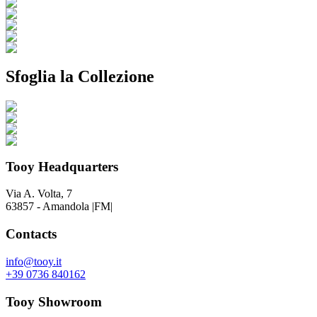
Sfoglia la Collezione
Tooy Headquarters
Via A. Volta, 7
63857 - Amandola |FM|
Contacts
info@tooy.it
+39 0736 840162
Tooy Showroom