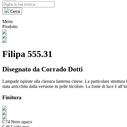
Cerca
Menu
Prodotto
Filipa 555.31
Disegnato da Corrado Dotti
Lampade ispirate alla classica lanterna cinese. La particolare struttura
stata arricchita dalla versione in pelle bicolore. La fonte di luce è all’
Finitura
C74 Nero opaco
C46 Light grey