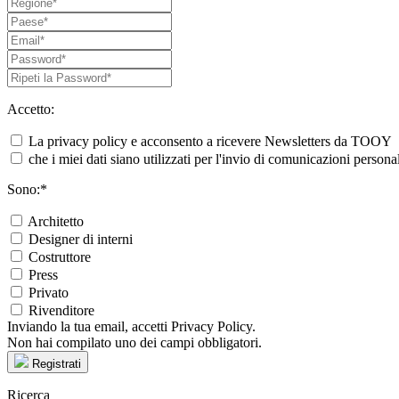
Accetto:
La privacy policy e acconsento a ricevere Newsletters da TOOY
che i miei dati siano utilizzati per l'invio di comunicazioni pers
Sono:*
Architetto
Designer di interni
Costruttore
Press
Privato
Rivenditore
Inviando la tua email, accetti Privacy Policy.
Non hai compilato uno dei campi obbligatori.
Registrati
Ricerca