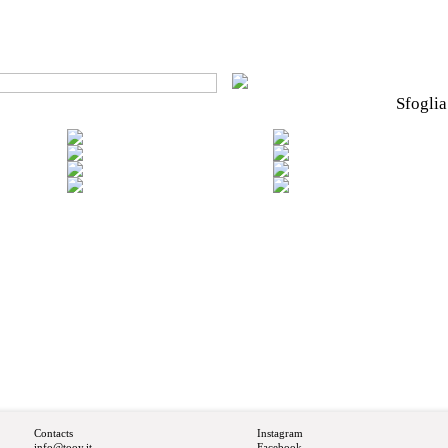
Sfoglia
Contacts
Instagram
info@tooy.it
Facebook