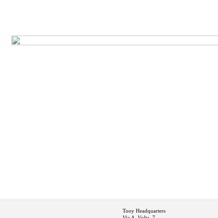
Tooy Headquarters
Via A. Volta, 7