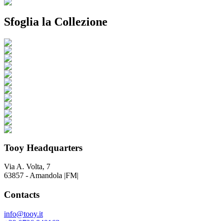
Sfoglia la Collezione
Tooy Headquarters
Via A. Volta, 7
63857 - Amandola |FM|
Contacts
info@tooy.it