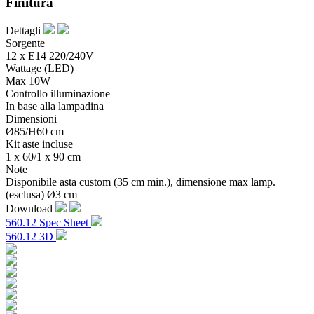
Finitura
Dettagli
Sorgente
12 x E14 220/240V
Wattage (LED)
Max 10W
Controllo illuminazione
In base alla lampadina
Dimensioni
Ø85/H60 cm
Kit aste incluse
1 x 60/1 x 90 cm
Note
Disponibile asta custom (35 cm min.), dimensione max lamp.
(esclusa) Ø3 cm
Download
560.12 Spec Sheet
560.12 3D